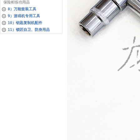
保险柜练功用品
8）万能套装工具
9）游戏机专用工具
10）钥匙复制机配件
11）锁匠自卫、防身用品