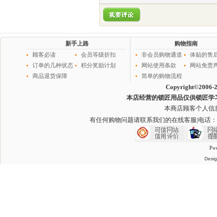
新手上路
购物指南
顾客必读
会员等级折扣
非会员购物通道
体贴的售
订单的几种状态
积分奖励计划
网站使用条款
网站免责
商品退货保障
简单的购物流程
Copyright©2006-
本店经营的锁匠用品仅供锁匠学
本商店顾客个人信
有任何购物问题请联系我们的在线客服
|电话：
Po
Desig