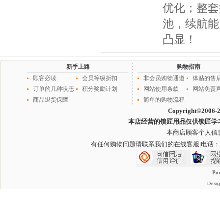
优化；整套
池，续航能
凸显！
新手上路
购物指南
顾客必读
会员等级折扣
非会员购物通道
体贴的售
订单的几种状态
积分奖励计划
网站使用条款
网站免责
商品退货保障
简单的购物流程
Copyright©2006-
本店经营的锁匠用品仅供锁匠学
本商店顾客个人信
有任何购物问题请联系我们的在线客服
|电话：
Po
Desig